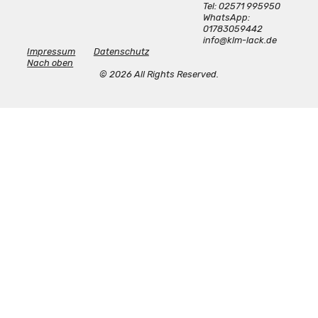
Tel: 02571 995950
WhatsApp:
01783059442
info@klm-lack.de
Impressum
Datenschutz
Nach oben
© 2026 All Rights Reserved.